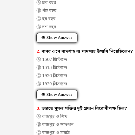
Ⓐ চার বছর
Ⓑ পাঁচ বছর
Ⓒ ছয় বছর
Ⓓ দশ বছর
👁 Show Answer
2.
বাবর কবে বাদশাহ বা পাদশাহ উপাধি নিয়েছিলেন?
Ⓐ 1507 খ্রিস্টাব্দে
Ⓑ 1515 খ্রিস্টাব্দে
Ⓒ 1920 খ্রিস্টাব্দে
Ⓓ 1929 খ্রিস্টাব্দে
👁 Show Answer
3.
ভারতে মুঘল শক্তির দুই প্রধান বিরোধীপক্ষ ছিল?
Ⓐ রাজপুত ও শিখ
Ⓑ রাজপুত ও আফগান
Ⓒ রাজপুত ও মারাঠা