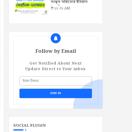
সংস্কৃত সাহিত্যের ইতিহাস
বৈয়াসিক-মহাভারত
১১:৩১ AM
Follow by Email
Get Notified About Next
Update Direct to Your inbox
SOCIAL PLUGIN