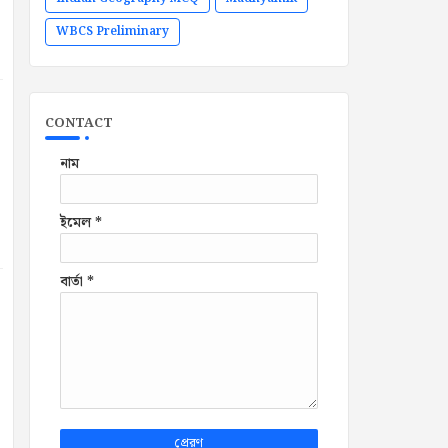
WBCS Preliminary
CONTACT
নাম
ইমেল
*
বার্তা
*