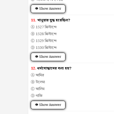
👁 Show Answer
11.
খানুয়ার যুদ্ধ হয়েছিল?
Ⓐ 1527 খ্রিস্টাব্দে
Ⓑ 1528 খ্রিস্টাব্দে
Ⓒ 1529 খ্রিস্টাব্দে
Ⓓ 1530 খ্রিস্টাব্দে
👁 Show Answer
12.
ধর্মযোদ্ধাদের বলা হয়?
Ⓐ আমির
Ⓑ উলেমা
Ⓒ আলিম
Ⓓ গাজি
👁 Show Answer