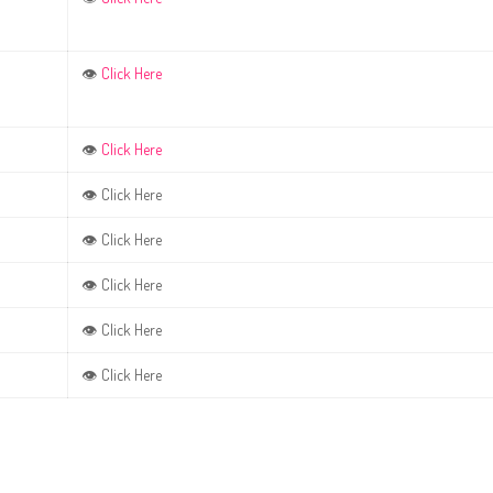
Click Here
👁
Click Here
👁
Click Here
👁
Click Here
👁
Click Here
👁
Click Here
👁
Click Here
👁