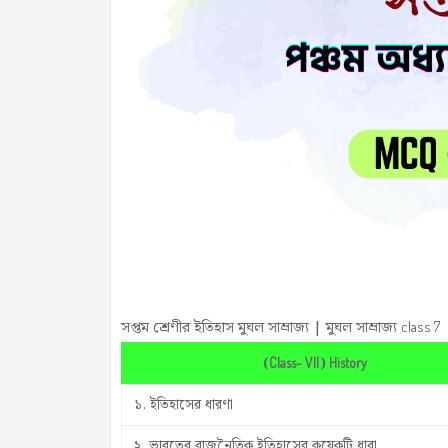
সপ্তম শ্রেণীর ইতিহাস মুঘল সাম্রাজ্য
|
মুঘল সাম্রাজ্য
class 7
(
)
Class- VII
History
১. ইতিহাসের ধারণা
২. ভারতের রাজনৈতিক ইতিহাসের কয়েকটি ধারা