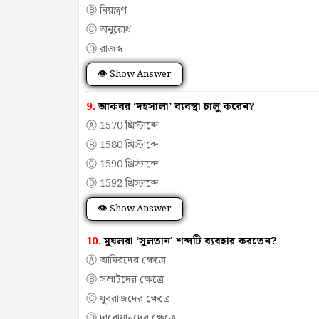
Ⓑ নিয়ন্ত্রণ
Ⓒ অনুরোধ
Ⓓ রাজস্ব
👁 Show Answer
9.
আকবর ‘দহসালা’ ব্যবস্থা চালু করেন?
Ⓐ 1570 খ্রিস্টাব্দে
Ⓑ 1580 খ্রিস্টাব্দে
Ⓒ 1590 খ্রিস্টাব্দে
Ⓓ 1592 খ্রিস্টাব্দে
👁 Show Answer
10.
মুঘলরা ‘সুলতান' শব্দটি ব্যবহার করতেন?
Ⓐ আমিরদের ক্ষেত্রে
Ⓑ সম্রাটদের ক্ষেত্রে
Ⓒ যুবরাজদের ক্ষেত্রে
Ⓓ দারোয়ানদের ক্ষেত্রে